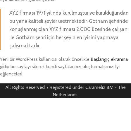
XYZ firması 1971 yılında kurulmuştur ve kurulduğundan
bu yana kaliteli şeyler üretmektedir. Gotham şehrinde
konuşlanmış olan XYZ firması 2.000 üzerinde çalışanı
ile Gotham şehri için her şeyin en iyisini yapmaya
çalışmaktadır.
Yeni bir WordPress kullanıcısı olarak öncelikle
Başlangıç ekranına
gidip bu sayfayı silerek kendi sayfalarınızı oluşturmalısınız. İyi
eğlenceler!
All Rights Reserved. / Registered under Carameliz B.V. - The
Netherlands.